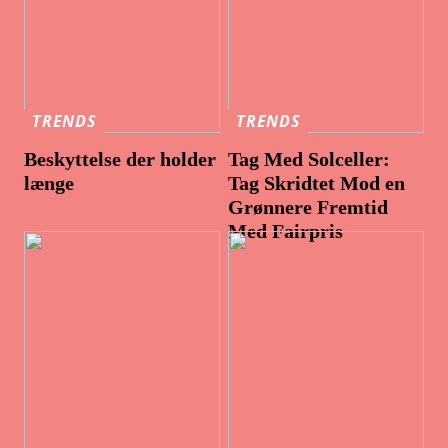
TRENDS
TRENDS
Beskyttelse der holder
Tag Med Solceller:
længe
Tag Skridtet Mod en
Grønnere Fremtid
Med Fairpris