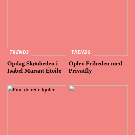
TRENDS
TRENDS
Opdag Skønheden i
Oplev Friheden med
Isabel Marant Étoile
Privatfly