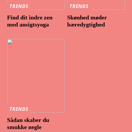
TRENDS
TRENDS
Find dit indre zen
Skønhed møder
med ansigtsyoga
bæredygtighed
TRENDS
Sådan skaber du
smukke negle