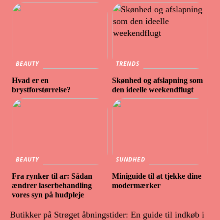
BEAUTY
TRENDS
Hvad er en
Skønhed og afslapning som
brystforstørrelse?
den ideelle weekendflugt
BEAUTY
SUNDHED
Fra rynker til ar: Sådan
Miniguide til at tjekke dine
ændrer laserbehandling
modermærker
vores syn på hudpleje
Butikker på Strøget åbningstider: En guide til indkøb i