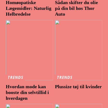
Homøopatiske
Sådan skifter du olie
Lægemidler: Naturlig
på din bil hos Thor
Helbredelse
Auto
TRENDS
TRENDS
Hvordan mode kan
Plussize tøj til kvinder
booste din selvtillid i
hverdagen