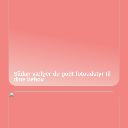
Sådan vælger du godt fotoudstyr til
dine behov