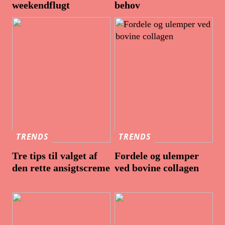
weekendflugt
behov
TRENDS
TRENDS
Tre tips til valget af
Fordele og ulemper
den rette ansigtscreme
ved bovine collagen