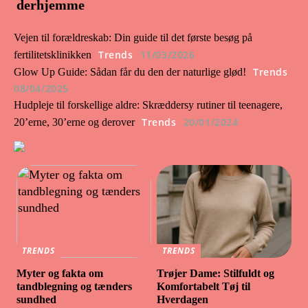
derhjemme
Vejen til forældreskab: Din guide til det første besøg på
Trends
11/03/2026
fertilitetsklinikken
Trends
Glow Up Guide: Sådan får du den der naturlige glød!
08/04/2025
Hudpleje til forskellige aldre: Skræddersy rutiner til teenagere,
Trends
20/01/2024
20’erne, 30’erne og derover
TRENDS
TRENDS
Myter og fakta om
Trøjer Dame: Stilfuldt og
tandblegning og tænders
Komfortabelt Tøj til
sundhed
Hverdagen