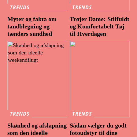
TRENDS
TRENDS
Myter og fakta om
Trøjer Dame: Stilfuldt
tandblegning og
og Komfortabelt Tøj
tænders sundhed
til Hverdagen
TRENDS
TRENDS
Skønhed og afslapning
Sådan vælger du godt
som den ideelle
fotoudstyr til dine