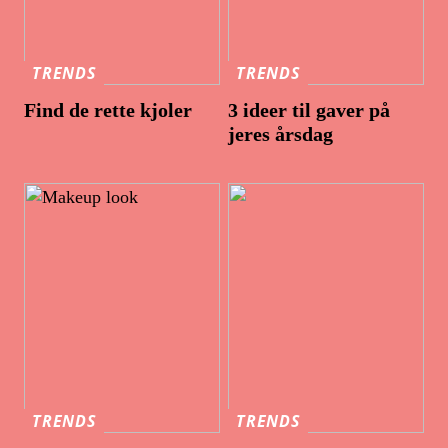
TRENDS
TRENDS
Find de rette kjoler
3 ideer til gaver på
jeres årsdag
TRENDS
TRENDS