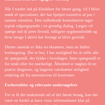
Når I træder ind på klinikken for første gang, vil I blive
mødt af specialister, der har hjulpet tusindvis af par i
samme situation. Den indledende konsultation tager
typisk udgangspunkt i en grundig dialog. Lægen vil
spørge ind til jeres livsstil, tidligere sygdomsforløb og
hvor længe I aktivt har forsøgt at blive gravide.
Denne samtale er ikke en eksamen, men en fælles
kortlægning. Det er her, I har mulighed for at stille alle
de spørgsmål, der fylder i hverdagen. Intet spørgsmål er
for småt eller for mærkeligt. Åbenhed er nøglen til en
præcis diagnose, og lægerne værdsætter ærlighed
omkring alt fra stressniveau til kostvaner.
Forberedelse og relevante undersøgelser
For at få det maksimale ud af det første besøg, kan det
være en fordel at have visse informationer klar på