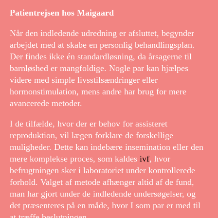
Patientrejsen hos Maigaard
Når den indledende udredning er afsluttet, begynder
arbejdet med at skabe en personlig behandlingsplan.
Der findes ikke én standardløsning, da årsagerne til
barnløshed er mangfoldige. Nogle par kan hjælpes
videre med simple livsstilsændringer eller
hormonstimulation, mens andre har brug for mere
avancerede metoder.
I de tilfælde, hvor der er behov for assisteret
reproduktion, vil lægen forklare de forskellige
muligheder. Dette kan indebære insemination eller den
mere komplekse proces, som kaldes
ivf
, hvor
befrugtningen sker i laboratoriet under kontrollerede
forhold. Valget af metode afhænger altid af de fund,
man har gjort under de indledende undersøgelser, og
det præsenteres på en måde, hvor I som par er med til
at træffe beslutningen.