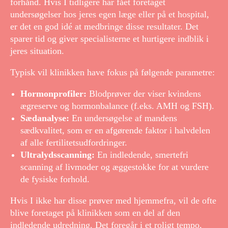
forhånd. Hvis I tidligere har fået foretaget
undersøgelser hos jeres egen læge eller på et hospital,
er det en god idé at medbringe disse resultater. Det
sparer tid og giver specialisterne et hurtigere indblik i
jeres situation.
Typisk vil klinikken have fokus på følgende parametre:
Hormonprofiler:
Blodprøver der viser kvindens
ægreserve og hormonbalance (f.eks. AMH og FSH).
Sædanalyse:
En undersøgelse af mandens
sædkvalitet, som er en afgørende faktor i halvdelen
af alle fertilitetsudfordringer.
Ultralydsscanning:
En indledende, smertefri
scanning af livmoder og æggestokke for at vurdere
de fysiske forhold.
Hvis I ikke har disse prøver med hjemmefra, vil de ofte
blive foretaget på klinikken som en del af den
indledende udredning. Det foregår i et roligt tempo,