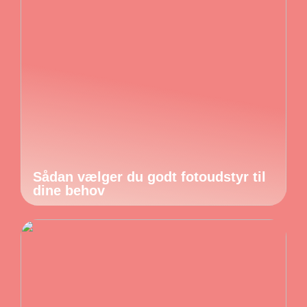
Sådan vælger du godt fotoudstyr til
dine behov