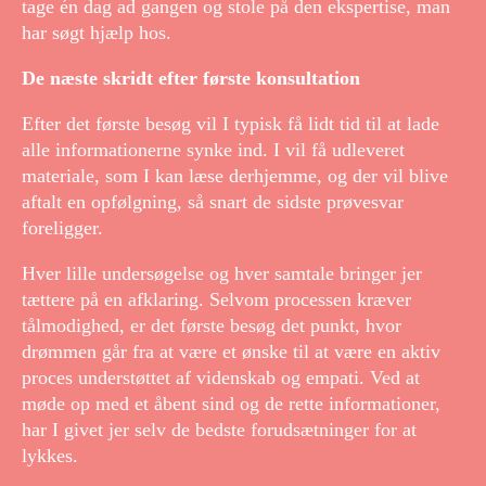
tage én dag ad gangen og stole på den ekspertise, man
har søgt hjælp hos.
De næste skridt efter første konsultation
Efter det første besøg vil I typisk få lidt tid til at lade
alle informationerne synke ind. I vil få udleveret
materiale, som I kan læse derhjemme, og der vil blive
aftalt en opfølgning, så snart de sidste prøvesvar
foreligger.
Hver lille undersøgelse og hver samtale bringer jer
tættere på en afklaring. Selvom processen kræver
tålmodighed, er det første besøg det punkt, hvor
drømmen går fra at være et ønske til at være en aktiv
proces understøttet af videnskab og empati. Ved at
møde op med et åbent sind og de rette informationer,
har I givet jer selv de bedste forudsætninger for at
lykkes.