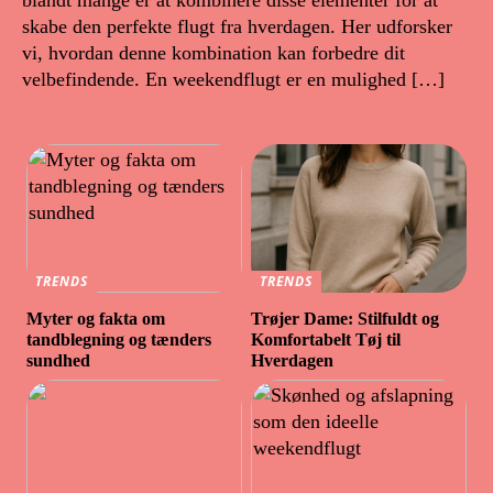
blandt mange er at kombinere disse elementer for at
skabe den perfekte flugt fra hverdagen. Her udforsker
vi, hvordan denne kombination kan forbedre dit
velbefindende. En weekendflugt er en mulighed […]
TRENDS
TRENDS
Myter og fakta om
Trøjer Dame: Stilfuldt og
tandblegning og tænders
Komfortabelt Tøj til
sundhed
Hverdagen