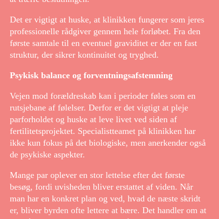
Det er vigtigt at huske, at klinikken fungerer som jeres
professionelle rådgiver gennem hele forløbet. Fra den
første samtale til en eventuel graviditet er der en fast
struktur, der sikrer kontinuitet og tryghed.
Psykisk balance og forventningsafstemning
Vejen mod forældreskab kan i perioder føles som en
rutsjebane af følelser. Derfor er det vigtigt at pleje
parforholdet og huske at leve livet ved siden af
fertilitetsprojektet. Specialistteamet på klinikken har
ikke kun fokus på det biologiske, men anerkender også
de psykiske aspekter.
Mange par oplever en stor lettelse efter det første
besøg, fordi uvisheden bliver erstattet af viden. Når
man har en konkret plan og ved, hvad de næste skridt
er, bliver byrden ofte lettere at bære. Det handler om at