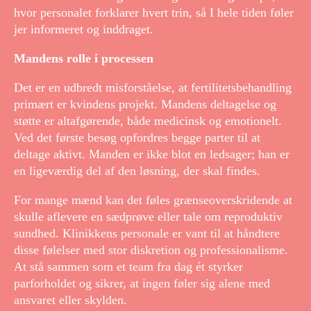
hvor personalet forklarer hvert trin, så I hele tiden føler
jer informeret og inddraget.
Mandens rolle i processen
Det er en udbredt misforståelse, at fertilitetsbehandling
primært er kvindens projekt. Mandens deltagelse og
støtte er altafgørende, både medicinsk og emotionelt.
Ved det første besøg opfordres begge parter til at
deltage aktivt. Manden er ikke blot en ledsager; han er
en ligeværdig del af den løsning, der skal findes.
For mange mænd kan det føles grænseoverskridende at
skulle aflevere en sædprøve eller tale om reproduktiv
sundhed. Klinikkens personale er vant til at håndtere
disse følelser med stor diskretion og professionalisme.
At stå sammen som et team fra dag ét styrker
parforholdet og sikrer, at ingen føler sig alene med
ansvaret eller skylden.