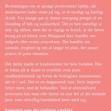
Beslutningen om at opsøge professionel hjælp, når
ønskebarnet lader vente på sig, er et modigt og kærligt
skridt. For mange par er denne overgang præget af en
blanding af håb og usikkerhed. Det er helt naturligt at
føle sig sårbar, men det er vigtigt at forstå, at det første
besøg på en klinik som Maigaard ikke handler om
indgreb eller svære procedurer. Det handler om
samtale, tryghed og om at lægge en plan, der passer
præcis til jeres situation.
Det første møde er fundamentet for hele forløbet. Her
er fokus på at skabe et overblik over jeres
sundhedshistorik og forstå de biologiske mekanismer,
der er i spil. Det er en diagnostisk fase, hvor lægerne
lytter mere, end de behandler. Ved at afmystificere
processen kan man ofte fjerne en stor del af det mentale
pres, som ufrivillig barnløshed fører med sig.
Samtalen som det vigtigste værktøj