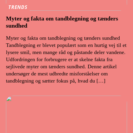
TRENDS
Myter og fakta om tandblegning og tænders
sundhed
Myter og fakta om tandblegning og tænders sundhed
Tandblegning er blevet populært som en hurtig vej til et
lysere smil, men mange råd og påstande deler vandene.
Udfordringen for forbrugere er at skelne fakta fra
sejlivede myter om tænders sundhed. Denne artikel
undersøger de mest udbredte misforståelser om
tandblegning og sætter fokus på, hvad du […]