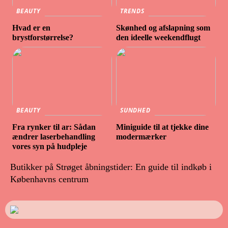
BEAUTY
TRENDS
Hvad er en
Skønhed og afslapning som
brystforstørrelse?
den ideelle weekendflugt
BEAUTY
SUNDHED
Fra rynker til ar: Sådan
Miniguide til at tjekke dine
ændrer laserbehandling
modermærker
vores syn på hudpleje
Butikker på Strøget åbningstider: En guide til indkøb i
Københavns centrum