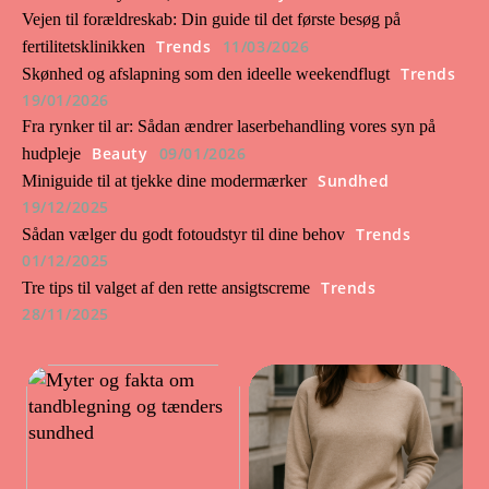
Vejen til forældreskab: Din guide til det første besøg på
Trends
11/03/2026
fertilitetsklinikken
Trends
Skønhed og afslapning som den ideelle weekendflugt
19/01/2026
Fra rynker til ar: Sådan ændrer laserbehandling vores syn på
Beauty
09/01/2026
hudpleje
Sundhed
Miniguide til at tjekke dine modermærker
19/12/2025
Trends
Sådan vælger du godt fotoudstyr til dine behov
01/12/2025
Trends
Tre tips til valget af den rette ansigtscreme
28/11/2025