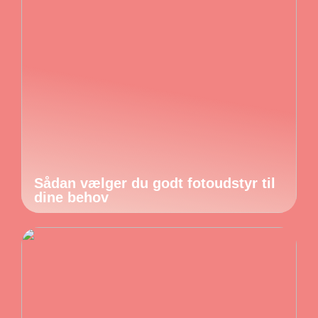
Sådan vælger du godt fotoudstyr til
dine behov