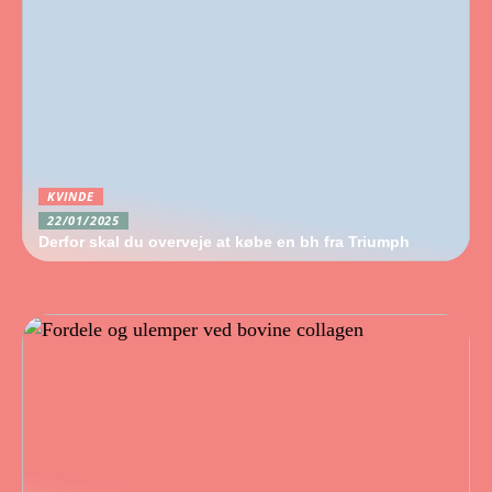
KVINDE
22/01/2025
Derfor skal du overveje at købe en bh fra Triumph