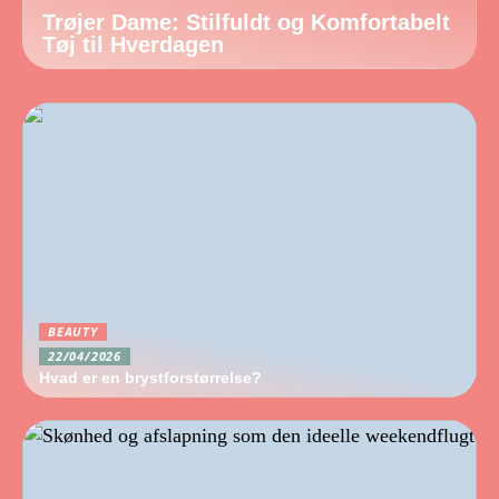
Trøjer Dame: Stilfuldt og Komfortabelt
Tøj til Hverdagen
BEAUTY
22/04/2026
Hvad er en brystforstørrelse?