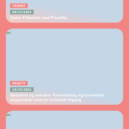
TRENDS
06/12/2024
Oplev Friheden med Privatfly
BEAUTY
24/10/2024
Skønhed og velvære: Kosmetolog og kosmetisk
akupunktør som en holistisk tilgang