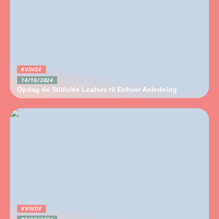
KVINDE
14/10/2024
Opdag de Stilfulde Loafers til Enhver Anledning
KVINDE