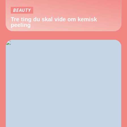
BEAUTY
Tre ting du skal vide om kemisk
peeling