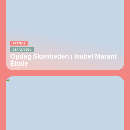
TRENDS
06/12/2024
Opdag Skønheden i Isabel Marant
Étoile