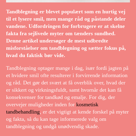
Tandblegning er blevet populært som en hurtig vej
til et lysere smil, men mange råd og påstande deler
vandene. Udfordringen for forbrugere er at skelne
fakta fra sejlivede myter om tænders sundhed.
Denne artikel undersøger de mest udbredte
misforståelser om tandblegning og sætter fokus på,
hvad du faktisk bør vide.
Tandblegning optager mange i dag, især fordi jagten på
et hvidere smil ofte resulterer i forvirrende information
og råd. Det gør det svært at få overblik over, hvad der
er sikkert og virkningsfuldt, samt hvornår det kan få
konsekvenser for tandkød og emalje. For dig, der
overvejer muligheder inden for
kosmetisk
tandbehandling
, er det vigtigt at kende forskel på myter
og fakta, så du kan tage informerede valg om
tandblegning og undgå unødvendig skade.