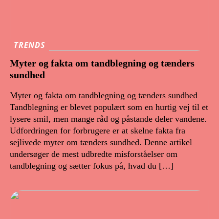
TRENDS
Myter og fakta om tandblegning og tænders
sundhed
Myter og fakta om tandblegning og tænders sundhed
Tandblegning er blevet populært som en hurtig vej til et
lysere smil, men mange råd og påstande deler vandene.
Udfordringen for forbrugere er at skelne fakta fra
sejlivede myter om tænders sundhed. Denne artikel
undersøger de mest udbredte misforståelser om
tandblegning og sætter fokus på, hvad du […]