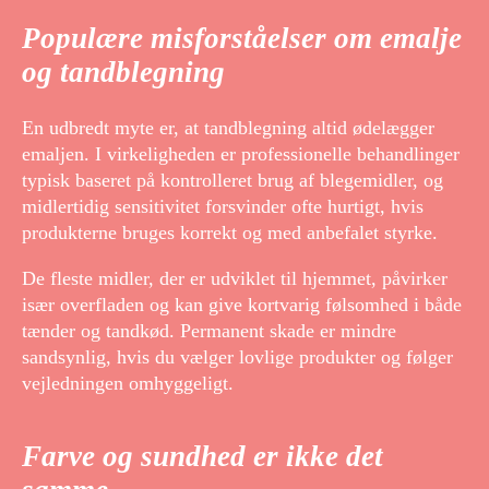
Populære misforståelser om emalje
og tandblegning
En udbredt myte er, at tandblegning altid ødelægger
emaljen. I virkeligheden er professionelle behandlinger
typisk baseret på kontrolleret brug af blegemidler, og
midlertidig sensitivitet forsvinder ofte hurtigt, hvis
produkterne bruges korrekt og med anbefalet styrke.
De fleste midler, der er udviklet til hjemmet, påvirker
især overfladen og kan give kortvarig følsomhed i både
tænder og tandkød. Permanent skade er mindre
sandsynlig, hvis du vælger lovlige produkter og følger
vejledningen omhyggeligt.
Farve og sundhed er ikke det