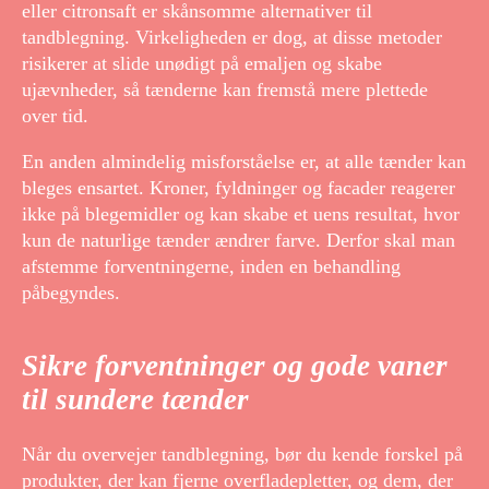
eller citronsaft er skånsomme alternativer til
tandblegning. Virkeligheden er dog, at disse metoder
risikerer at slide unødigt på emaljen og skabe
ujævnheder, så tænderne kan fremstå mere plettede
over tid.
En anden almindelig misforståelse er, at alle tænder kan
bleges ensartet. Kroner, fyldninger og facader reagerer
ikke på blegemidler og kan skabe et uens resultat, hvor
kun de naturlige tænder ændrer farve. Derfor skal man
afstemme forventningerne, inden en behandling
påbegyndes.
Sikre forventninger og gode vaner
til sundere tænder
Når du overvejer tandblegning, bør du kende forskel på
produkter, der kan fjerne overfladepletter, og dem, der