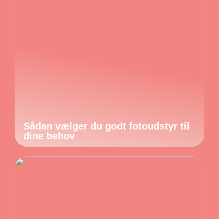
Sådan vælger du godt fotoudstyr til
dine behov