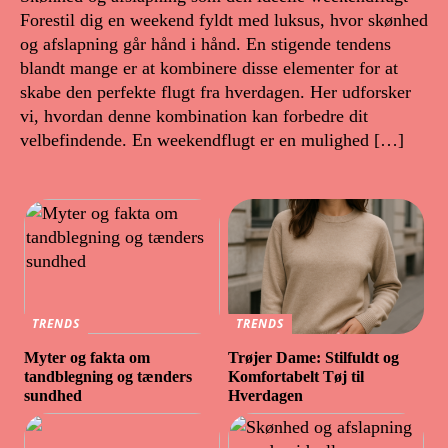
Forestil dig en weekend fyldt med luksus, hvor skønhed
og afslapning går hånd i hånd. En stigende tendens
blandt mange er at kombinere disse elementer for at
skabe den perfekte flugt fra hverdagen. Her udforsker
vi, hvordan denne kombination kan forbedre dit
velbefindende. En weekendflugt er en mulighed […]
TRENDS
TRENDS
Myter og fakta om
Trøjer Dame: Stilfuldt og
tandblegning og tænders
Komfortabelt Tøj til
sundhed
Hverdagen