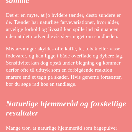
samme
Det er en myte, at jo hvidere tænder, desto sundere er
de. Tænder har naturlige farvevariationer, hvor alder,
arvelige forhold og livsstil kan spille ind på nuancen,
uden at det nødvendigvis siger noget om sundheden.
Misfarvninger skyldes ofte kaffe, te, tobak eller visse
fødevarer, og kan ligge i både overflade og dybere lag.
Sensitivitet kan dog opstå under blegning og kommer
derfor ofte til udtryk som en forbigående reaktion
snarere end et tegn på skader. Hvis generne fortsætter,
bør du søge råd hos en tandlæge.
Naturlige hjemmeråd og forskellige
resultater
Mange tror, at naturlige hjemmeråd som bagepulver