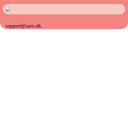
support@saro.dk