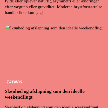
fylde eller oplever naturlig asymmetri eller ændringer
efter vægttab eller graviditet. Moderne brystforstørrelse
handler ikke kun […]
TRENDS
Skønhed og afslapning som den ideelle
weekendflugt
Skønhed og afslapning som den ideelle weekendflugt