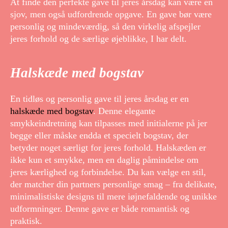
At finde den perfekte gave til jeres årsdag kan være en
sjov, men også udfordrende opgave. En gave bør være
personlig og mindeværdig, så den virkelig afspejler
jeres forhold og de særlige øjeblikke, I har delt.
Halskæde med bogstav
En tidløs og personlig gave til jeres årsdag er en
halskæde med bogstav
. Denne elegante
smykkeindretning kan tilpasses med initialerne på jer
begge eller måske endda et specielt bogstav, der
betyder noget særligt for jeres forhold. Halskæden er
ikke kun et smykke, men en daglig påmindelse om
jeres kærlighed og forbindelse. Du kan vælge en stil,
der matcher din partners personlige smag – fra delikate,
minimalistiske designs til mere iøjnefaldende og unikke
udformninger. Denne gave er både romantisk og
praktisk.