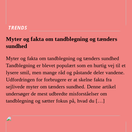
TRENDS
Myter og fakta om tandblegning og tænders
sundhed
Myter og fakta om tandblegning og tænders sundhed
Tandblegning er blevet populært som en hurtig vej til et
lysere smil, men mange råd og påstande deler vandene.
Udfordringen for forbrugere er at skelne fakta fra
sejlivede myter om tænders sundhed. Denne artikel
undersøger de mest udbredte misforståelser om
tandblegning og sætter fokus på, hvad du […]