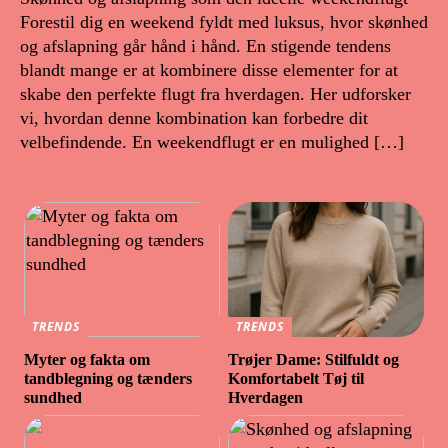
Forestil dig en weekend fyldt med luksus, hvor skønhed
og afslapning går hånd i hånd. En stigende tendens
blandt mange er at kombinere disse elementer for at
skabe den perfekte flugt fra hverdagen. Her udforsker
vi, hvordan denne kombination kan forbedre dit
velbefindende. En weekendflugt er en mulighed […]
TRENDS
TRENDS
Myter og fakta om
Trøjer Dame: Stilfuldt og
tandblegning og tænders
Komfortabelt Tøj til
sundhed
Hverdagen