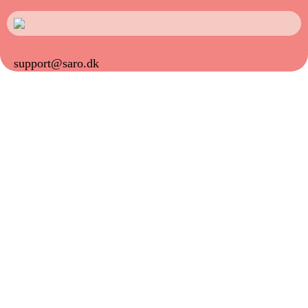
support@saro.dk