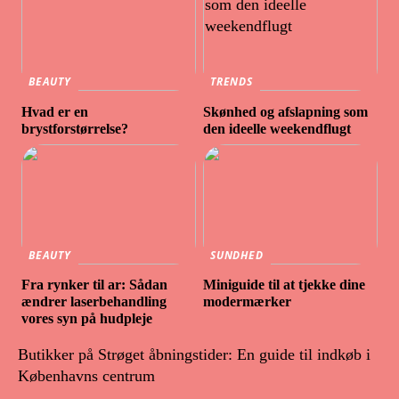
BEAUTY
TRENDS
Hvad er en
Skønhed og afslapning som
brystforstørrelse?
den ideelle weekendflugt
BEAUTY
SUNDHED
Fra rynker til ar: Sådan
Miniguide til at tjekke dine
ændrer laserbehandling
modermærker
vores syn på hudpleje
Butikker på Strøget åbningstider: En guide til indkøb i
Københavns centrum