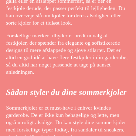
galla eller en afslappet sommerfest, så er der en
festkjole derude, der passer perfekt til lejligheden. Du
kan overveje slå om kjoler for deres alsidighed eller
sorte kjoler for et tidløst look.
Forskellige mærker tilbyder et bredt udvalg af
festkjoler, der spænder fra elegante og sofistikerede
designs til mere afslappede og sjove stilarter. Det er
altid en god idé at have flere festkjoler i din garderobe,
så du altid har noget passende at tage på uanset
anledningen.
Sådan styler du dine sommerkjoler
Sommerkjoler er et must-have i enhver kvindes
garderobe. De er ikke kun behagelige og lette, men
også utroligt alsidige. Du kan style dine sommerkjoler
med forskellige typer fodtøj, fra sandaler til sneakers,