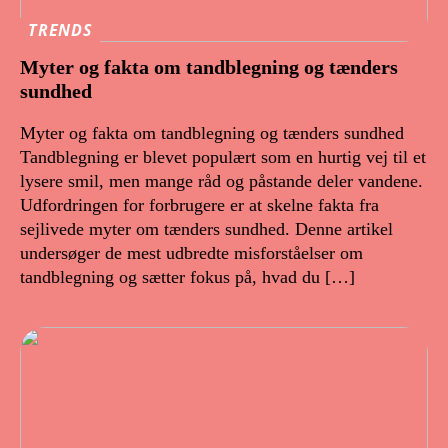
TRENDS
Myter og fakta om tandblegning og tænders
sundhed
Myter og fakta om tandblegning og tænders sundhed
Tandblegning er blevet populært som en hurtig vej til et
lysere smil, men mange råd og påstande deler vandene.
Udfordringen for forbrugere er at skelne fakta fra
sejlivede myter om tænders sundhed. Denne artikel
undersøger de mest udbredte misforståelser om
tandblegning og sætter fokus på, hvad du […]