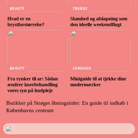
BEAUTY
TRENDS
Hvad er en
Skønhed og afslapning som
brystforstørrelse?
den ideelle weekendflugt
BEAUTY
SUNDHED
Fra rynker til ar: Sådan
Miniguide til at tjekke dine
ændrer laserbehandling
modermærker
vores syn på hudpleje
Butikker på Strøget åbningstider: En guide til indkøb i
Københavns centrum