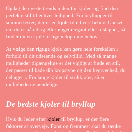
Opdag de nyeste trends inden for kjoler, og find den
perfekte stil til enhver lejlighed. Fra bryllupper til
sommerfester; der er en kjole til ethvert behov. Uanset
om du er på udkig efter noget elegant eller afslappet, så
finder du en kjole til lige netop dine behov.
At vælge den rigtige kjole kan gøre hele forskellen i
forhold til dit udseende og selvtillid. Med så mange
muligheder tilgængelige er det vigtigt at finde en stil,
der passer til både din kropstype og den begivenhed, du
deltager i. Fra lange kjoler til strikkjoler, så er
mulighederne uendelige.
De bedste kjoler til bryllup
Hvis du leder efter
kjoler
til bryllup, er der flere
faktorer at overveje. Først og fremmest skal du tænke