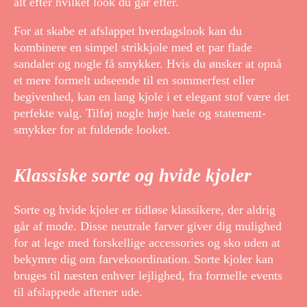
alt efter hvilket look du går efter.
For at skabe et afslappet hverdagslook kan du
kombinere en simpel strikkjole med et par flade
sandaler og nogle få smykker. Hvis du ønsker at opnå
et mere formelt udseende til en sommerfest eller
begivenhed, kan en lang kjole i et elegant stof være det
perfekte valg. Tilføj nogle høje hæle og statement-
smykker for at fuldende looket.
Klassiske sorte og hvide kjoler
Sorte og hvide kjoler er tidløse klassikere, der aldrig
går af mode. Disse neutrale farver giver dig mulighed
for at lege med forskellige accessories og sko uden at
bekymre dig om farvekoordination. Sorte kjoler kan
bruges til næsten enhver lejlighed, fra formelle events
til afslappede aftener ude.