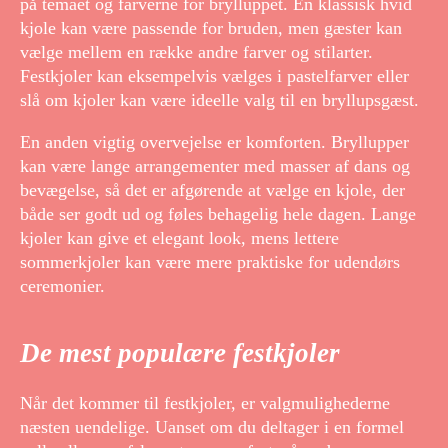
på temaet og farverne for brylluppet. En klassisk hvid
kjole kan være passende for bruden, men gæster kan
vælge mellem en række andre farver og stilarter.
Festkjoler kan eksempelvis vælges i pastelfarver eller
slå om kjoler kan være ideelle valg til en bryllupsgæst.
En anden vigtig overvejelse er komforten. Bryllupper
kan være lange arrangementer med masser af dans og
bevægelse, så det er afgørende at vælge en kjole, der
både ser godt ud og føles behagelig hele dagen. Lange
kjoler kan give et elegant look, mens lettere
sommerkjoler kan være mere praktiske for udendørs
ceremonier.
De mest populære festkjoler
Når det kommer til festkjoler, er valgmulighederne
næsten uendelige. Uanset om du deltager i en formel