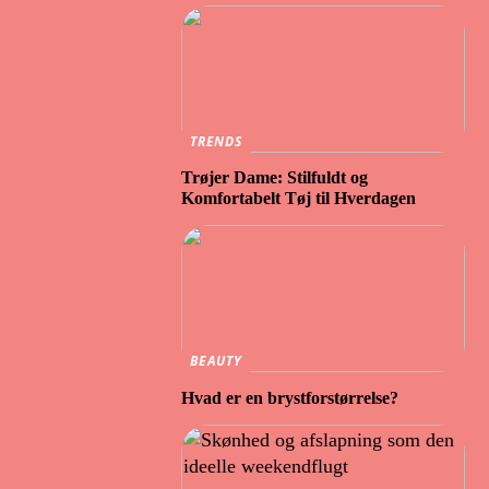
TRENDS
Trøjer Dame: Stilfuldt og
Komfortabelt Tøj til Hverdagen
BEAUTY
Hvad er en brystforstørrelse?