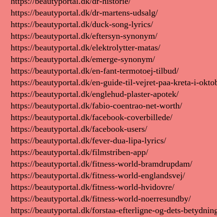
https://beautyportal.dk/dr-historie/
https://beautyportal.dk/dr-martens-udsalg/
https://beautyportal.dk/duck-song-lyrics/
https://beautyportal.dk/eftersyn-synonym/
https://beautyportal.dk/elektrolytter-matas/
https://beautyportal.dk/emerge-synonym/
https://beautyportal.dk/en-fant-termotoej-tilbud/
https://beautyportal.dk/en-guide-til-vejret-paa-kreta-i-okt
https://beautyportal.dk/englehud-plaster-apotek/
https://beautyportal.dk/fabio-coentrao-net-worth/
https://beautyportal.dk/facebook-coverbillede/
https://beautyportal.dk/facebook-users/
https://beautyportal.dk/fever-dua-lipa-lyrics/
https://beautyportal.dk/filmstriben-app/
https://beautyportal.dk/fitness-world-bramdrupdam/
https://beautyportal.dk/fitness-world-englandsvej/
https://beautyportal.dk/fitness-world-hvidovre/
https://beautyportal.dk/fitness-world-noerresundby/
https://beautyportal.dk/forstaa-efterligne-og-dets-betydni