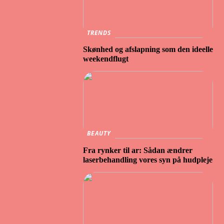
TRENDS
Skønhed og afslapning som den ideelle
weekendflugt
BEAUTY
Fra rynker til ar: Sådan ændrer
laserbehandling vores syn på hudpleje