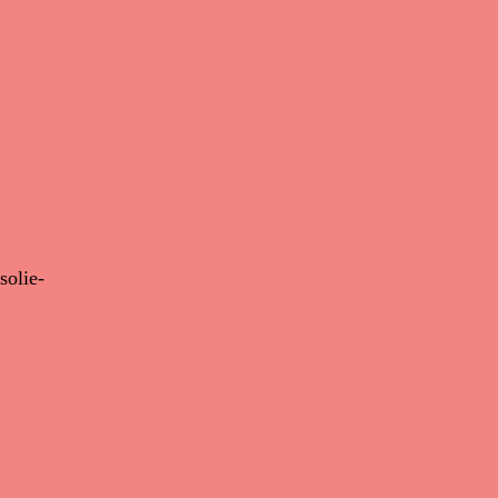
solie-