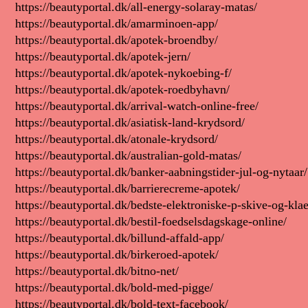
https://beautyportal.dk/all-energy-solaray-matas/
https://beautyportal.dk/amarminoen-app/
https://beautyportal.dk/apotek-broendby/
https://beautyportal.dk/apotek-jern/
https://beautyportal.dk/apotek-nykoebing-f/
https://beautyportal.dk/apotek-roedbyhavn/
https://beautyportal.dk/arrival-watch-online-free/
https://beautyportal.dk/asiatisk-land-krydsord/
https://beautyportal.dk/atonale-krydsord/
https://beautyportal.dk/australian-gold-matas/
https://beautyportal.dk/banker-aabningstider-jul-og-nytaar/
https://beautyportal.dk/barrierecreme-apotek/
https://beautyportal.dk/bedste-elektroniske-p-skive-og-kla
https://beautyportal.dk/bestil-foedselsdagskage-online/
https://beautyportal.dk/billund-affald-app/
https://beautyportal.dk/birkeroed-apotek/
https://beautyportal.dk/bitno-net/
https://beautyportal.dk/bold-med-pigge/
https://beautyportal.dk/bold-text-facebook/