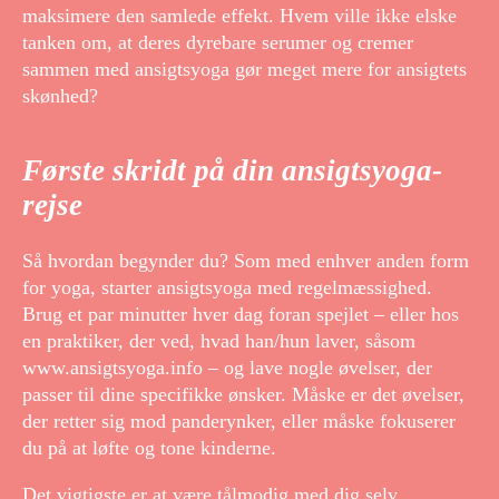
maksimere den samlede effekt. Hvem ville ikke elske
tanken om, at deres dyrebare serumer og cremer
sammen med ansigtsyoga gør meget mere for ansigtets
skønhed?
Første skridt på din ansigtsyoga-
rejse
Så hvordan begynder du? Som med enhver anden form
for yoga, starter ansigtsyoga med regelmæssighed.
Brug et par minutter hver dag foran spejlet – eller hos
en praktiker, der ved, hvad han/hun laver, såsom
www.ansigtsyoga.info – og lave nogle øvelser, der
passer til dine specifikke ønsker. Måske er det øvelser,
der retter sig mod panderynker, eller måske fokuserer
du på at løfte og tone kinderne.
Det vigtigste er at være tålmodig med dig selv.