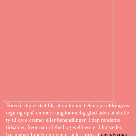
Forestil dig et øjeblik, at du kunne bekæmpe aldringens
tegn og opnå en mere ungdommelig glød uden at skulle
ty til dyre cremer eller behandlinger. I den moderne
tidsalder, hvor naturlighed og wellness er i højsædet,
har mange fundet en uventet helt i form af
ansigtsyoga
,