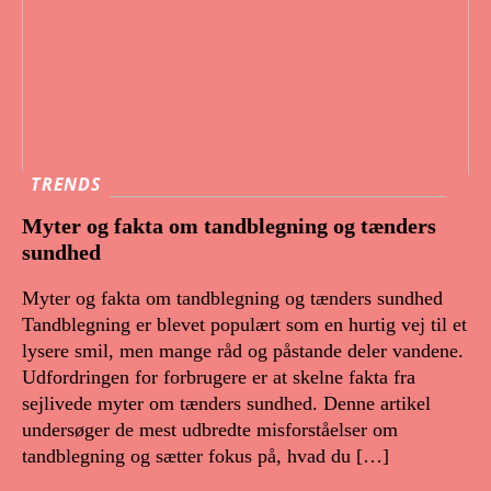
TRENDS
Myter og fakta om tandblegning og tænders
sundhed
Myter og fakta om tandblegning og tænders sundhed
Tandblegning er blevet populært som en hurtig vej til et
lysere smil, men mange råd og påstande deler vandene.
Udfordringen for forbrugere er at skelne fakta fra
sejlivede myter om tænders sundhed. Denne artikel
undersøger de mest udbredte misforståelser om
tandblegning og sætter fokus på, hvad du […]