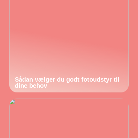
Sådan vælger du godt fotoudstyr til
dine behov