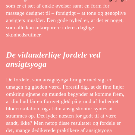
som er et sæt af enkle øvelser samt en form for
massage designet til – forsigtigt – at tone og genoplive
ansigtets muskler. Den gode nyhed er, at det er noget,
som alle kan inkorporere i deres daglige
skønhedsrutiner.
De vidunderlige fordele ved
ansigtsyoga
De fordele, som ansigtsyoga bringer med sig, er
umagen og glæden værd. Forestil dig, at de fine linjer
omkring øjnene og munden begynder at komme frem,
at din hud får en fornyet glød på grund af forbedret
blodcirkulation, og at din ansigtskontur syntes at
strammes op. Det lyder næsten for godt til at være
sandt, ikke? Men netop disse resultater og fordele er
det, mange dedikerede praktikere af ansigtsyoga