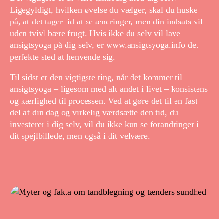
Ligegyldigt, hvilken øvelse du vælger, skal du huske
på, at det tager tid at se ændringer, men din indsats vil
uden tvivl bære frugt. Hvis ikke du selv vil lave
ansigtsyoga på dig selv, er www.ansigtsyoga.info det
perfekte sted at henvende sig.
Til sidst er den vigtigste ting, når det kommer til
ansigtsyoga – ligesom med alt andet i livet – konsistens
og kærlighed til processen. Ved at gøre det til en fast
del af din dag og virkelig værdsætte den tid, du
investerer i dig selv, vil du ikke kun se forandringer i
dit spejlbillede, men også i dit velvære.