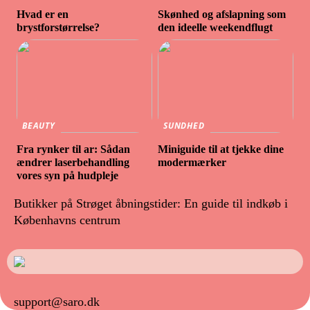
Hvad er en
Skønhed og afslapning som
brystforstørrelse?
den ideelle weekendflugt
BEAUTY
SUNDHED
Fra rynker til ar: Sådan
Miniguide til at tjekke dine
ændrer laserbehandling
modermærker
vores syn på hudpleje
Butikker på Strøget åbningstider: En guide til indkøb i
Københavns centrum
support@saro.dk