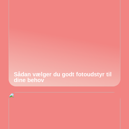
Sådan vælger du godt fotoudstyr til
dine behov