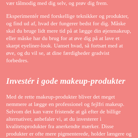
vær tålmodig med dig selv, og prøv dig frem.
Eksperimentér med forskellige teknikker og produkter,
og find ud af, hvad der fungerer bedst for dig. Måske
skal du bruge lidt mere tid på at lægge din øjenmakeup,
eller måske har du brug for at øve dig på at lave et
skarpt eyeliner-look. Uanset hvad, så fortsæt med at
øve, og du vil se, at dine færdigheder gradvist
forbedres.
Investér i gode makeup-produkter
Med de rette makeup-produkter bliver det meget
nemmere at lægge en professionel og fejlfri makeup.
Selvom det kan være fristende at gå efter de billige
alternativer, anbefaler vi, at du investerer i
kvalitetsprodukter fra anerkendte mærker. Disse
produkter er ofte mere pigmenterede, holder længere og