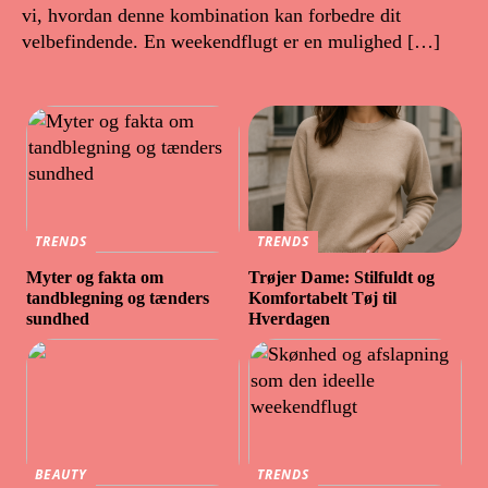
vi, hvordan denne kombination kan forbedre dit
velbefindende. En weekendflugt er en mulighed […]
TRENDS
TRENDS
Myter og fakta om
Trøjer Dame: Stilfuldt og
tandblegning og tænders
Komfortabelt Tøj til
sundhed
Hverdagen
BEAUTY
TRENDS