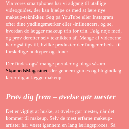
Via vores smartphones har vi adgang til utallige
videoguides, der kan hjælpe os med at lære nye
makeup-teknikker. Søg på YouTube eller Instagram
efter dine yndlingsmærker eller -influencers, og se,
hvordan de lægger makeup trin for trin. Følg nøje med,
og prøv derefter selv teknikken af. Mange af videoerne
har også tips til, hvilke produkter der fungerer bedst til
forskellige hudtyper og -toner.
Der findes også mange portaler og blogs såsom
SkønhedsMagasinet
, der gennem guides og blogindlæg
lærer dig at lægge makeup.
Prøv dig frem – øvelse gør mester
Det er vigtigt at huske, at øvelse gør mester, når det
kommer til makeup. Selv de mest erfarne makeup-
artister har været igennem en lang læringsproces. Så