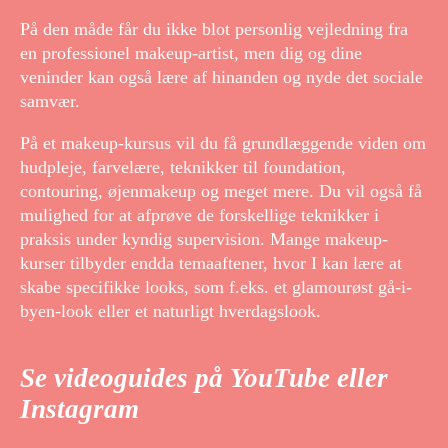
På den måde får du ikke blot personlig vejledning fra
en professionel makeup-artist, men dig og dine
veninder kan også lære af hinanden og nyde det sociale
samvær.
På et makeup-kursus vil du få grundlæggende viden om
hudpleje, farvelære, teknikker til foundation,
contouring, øjenmakeup og meget mere. Du vil også få
mulighed for at afprøve de forskellige teknikker i
praksis under kyndig supervision. Mange makeup-
kurser tilbyder endda temaaftener, hvor I kan lære at
skabe specifikke looks, som f.eks. et glamourøst gå-i-
byen-look eller et naturligt hverdagslook.
Se videoguides på YouTube eller
Instagram