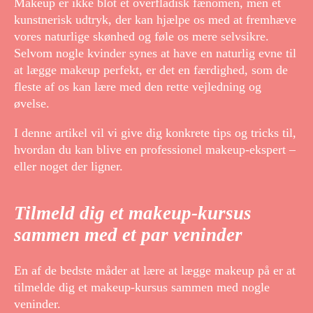
Makeup er ikke blot et overfladisk fænomen, men et
kunstnerisk udtryk, der kan hjælpe os med at fremhæve
vores naturlige skønhed og føle os mere selvsikre.
Selvom nogle kvinder synes at have en naturlig evne til
at lægge makeup perfekt, er det en færdighed, som de
fleste af os kan lære med den rette vejledning og
øvelse.
I denne artikel vil vi give dig konkrete tips og tricks til,
hvordan du kan blive en professionel makeup-ekspert –
eller noget der ligner.
Tilmeld dig et makeup-kursus
sammen med et par veninder
En af de bedste måder at lære at lægge makeup på er at
tilmelde dig et makeup-kursus sammen med nogle
veninder.