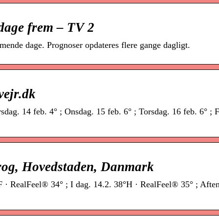
 dage frem – TV 2
mende dage. Prognoser opdateres flere gange dagligt.
vejr.dk
sdag. 14 feb. 4° ; Onsdag. 15 feb. 6° ; Torsdag. 16 feb. 6° ; 
krog, Hovedstaden, Danmark
 · RealFeel® 34° ; I dag. 14.2. 38°H · RealFeel® 35° ; Aften