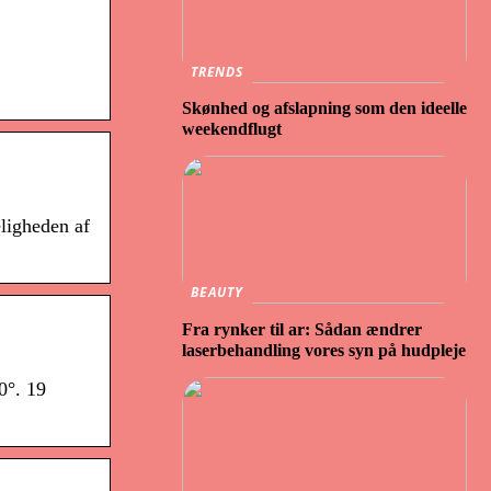
TRENDS
Skønhed og afslapning som den ideelle
weekendflugt
eligheden af
BEAUTY
Fra rynker til ar: Sådan ændrer
laserbehandling vores syn på hudpleje
0°. 19