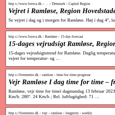
http s://www.foreca.dk › … › Denmark › Capital Region
Vejret i Ramløse, Region Hovedstad
Se vejret i dag og i morgen for Ramløse. Høj i dag 4°, la
http s://www.foreca.dk › Ramløse › 15-day-forecast
15-dages vejrudsigt Ramløse, Regio
15-dages vejrudsigtstrend for Ramløse. Daglig temperatur
vejret for temperatur- og …
http s://freemeteo.dk › ramlose › time-for-time-prognose
Vejr Ramløse I dag time for time – 
Ramløse, vejr time for timei dagmandag 13 februar 2023 
Km/h. 280°. 24 Km/h ; Rel. luftfugtighed: 71 …
http s://freemeteo.dk › vejr › ramlose › longterm › weekly