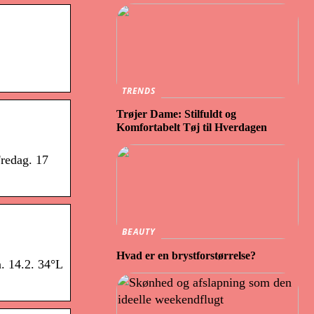
TRENDS
Trøjer Dame: Stilfuldt og
Komfortabelt Tøj til Hverdagen
Fredag. 17
BEAUTY
Hvad er en brystforstørrelse?
. 14.2. 34°L