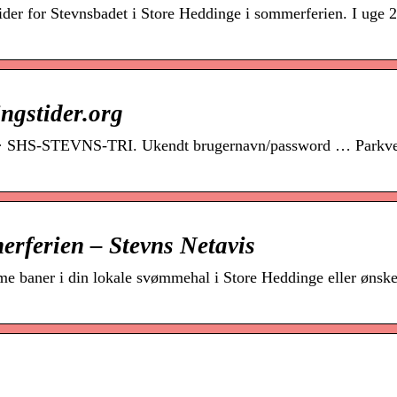
der for Stevnsbadet i Store Heddinge i sommerferien. I uge 
ngstider.org
der · SHS-STEVNS-TRI. Ukendt brugernavn/password … Parkve
erferien – Stevns Netavis
e baner i din lokale svømmehal i Store Heddinge eller ønsker