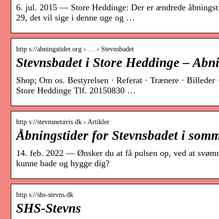
6. jul. 2015 — Store Heddinge: Der er ændrede åbningsti
29, det vil sige i denne uge og …
http s://abningstider.org › … › Stevnsbadet
Stevnsbadet i Store Heddinge – Abni
Shop; Om os. Bestyrelsen · Referat · Trænere · Bille
Store Heddinge Tlf. 20150830 …
http s://stevnsnetavis.dk › Artikler
Åbningstider for Stevnsbadet i somm
14. feb. 2022 — Ønsker du at få pulsen op, ved at svømm
kunne bade og hygge dig?
http s://shs-stevns.dk
SHS-Stevns