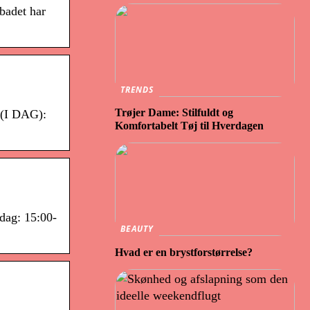
badet har
TRENDS
Trøjer Dame: Stilfuldt og
 (I DAG):
Komfortabelt Tøj til Hverdagen
dag: 15:00-
BEAUTY
Hvad er en brystforstørrelse?