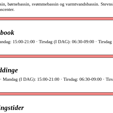
in, børnebassin, svømmebassin og varmtvandsbassin. Stevns
scenter.
ebook
andag: 15:00-21:00 · Tirsdag (I DAG): 06:30-09:00 · Tirsdag
ddinge
· Mandag (I DAG): 15:00-21:00 · Tirsdag: 06:30-09:00 · Tirs
ingstider