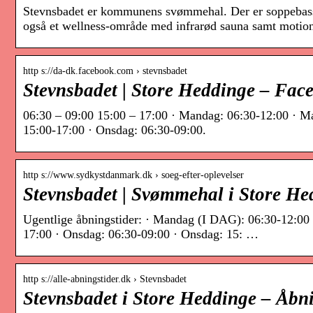
Stevnsbadet er kommunens svømmehal. Der er soppebass
også et wellness-område med infrarød sauna samt motion
http s://da-dk.facebook.com › stevnsbadet
Stevnsbadet | Store Heddinge – Fac
06:30 – 09:00 15:00 – 17:00 · Mandag: 06:30-12:00 · M
15:00-17:00 · Onsdag: 06:30-09:00.
http s://www.sydkystdanmark.dk › soeg-efter-oplevelser
Stevnsbadet | Svømmehal i Store He
Ugentlige åbningstider: · Mandag (I DAG): 06:30-12:00 
17:00 · Onsdag: 06:30-09:00 · Onsdag: 15: …
http s://alle-abningstider.dk › Stevnsbadet
Stevnsbadet i Store Heddinge – Åbn