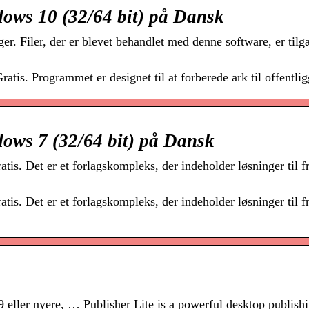
ows 10 (32/64 bit) på Dansk
er. Filer, der er blevet behandlet med denne software, er tilg
is. Programmet er designet til at forberede ark til offentlig
ows 7 (32/64 bit) på Dansk
s. Det er et forlagskompleks, der indeholder løsninger til fr
s. Det er et forlagskompleks, der indeholder løsninger til fr
eller nyere, … Publisher Lite is a powerful desktop publish