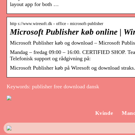
layout app for both …
http s://www.wiresoft.dk › office › microsoft-publisher
Microsoft Publisher køb online | Wi
Microsoft Publisher køb og download – Microsoft Publish
Mandag – fredag 09:00 – 16:00. CERTIFIED SHOP. Team
Telefonisk support og rådgivning på:
Microsoft Publisher køb på Wiresoft og download straks.
Keywords: publisher free download dansk
Kvinde
Man