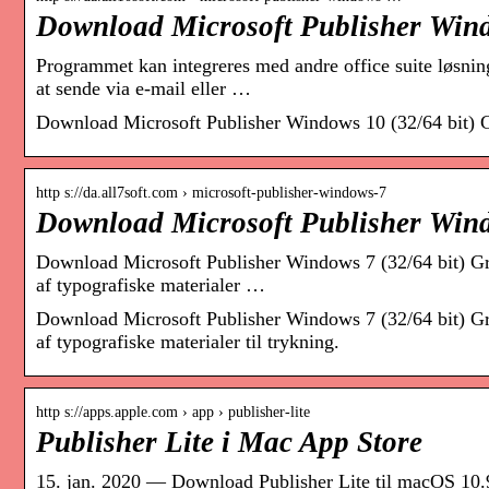
Download Microsoft Publisher Wind
Programmet kan integreres med andre office suite løsning
at sende via e-mail eller …
Download Microsoft Publisher Windows 10 (32/64 bit) Grat
http s://da.all7soft.com › microsoft-publisher-windows-7
Download Microsoft Publisher Wind
Download Microsoft Publisher Windows 7 (32/64 bit) Grati
af typografiske materialer …
Download Microsoft Publisher Windows 7 (32/64 bit) Grati
af typografiske materialer til trykning.
http s://apps.apple.com › app › publisher-lite
Publisher Lite i Mac App Store
15. jan. 2020 — Download Publisher Lite til macOS 10.9 