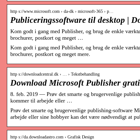
http s://www.microsoft.com › da-dk › microsoft-365 › p…
Publiceringssoftware til desktop |
Kom godt i gang med Publisher, og brug de enkle værktøjer
brochurer, postkort og meget …
Kom godt i gang med Publisher, og brug de enkle værktøjer
brochurer, postkort og meget mere.
http s://downloadcentral.dk › … › Tekstbehandling
Download Microsoft Publisher grat
8. feb. 2019 — Prøv det smarte og brugervenlige publish
kommer til arbejde eller …
Prøv det smarte og brugervenlige publishing-software Mi
arbejde eller sine hobbyer kan det være nødvendigt at p
http s://da.downloadastro.com › Grafisk Design