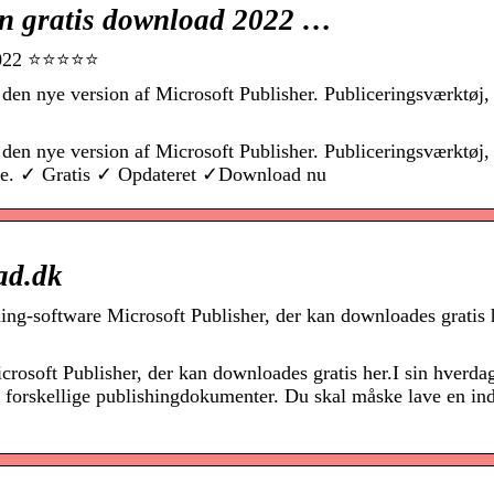
ion gratis download 2022 …
d 2022 ⭐⭐⭐⭐⭐
en nye version af Microsoft Publisher. Publiceringsværktøj, d
en nye version af Microsoft Publisher. Publiceringsværktøj, d
iale. ✓ Gratis ✓ Opdateret ✓Download nu
ad.dk
ing-software Microsoft Publisher, der kan downloades gratis 
rosoft Publisher, der kan downloades gratis her.I sin hverdag
ke forskellige publishingdokumenter. Du skal måske lave en ind