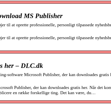
 Download MS Publisher
 til at oprette professionelle, personligt tilpassede nyhedsb
 til at oprette professionelle, personligt tilpassede nyhedsb
is her – DLC.dk
ing-software Microsoft Publisher, der kan downloades gratis 
crosoft Publisher, der kan downloades gratis her. Når det kom
ublicere en række forskellige ting. Det kan være, du…