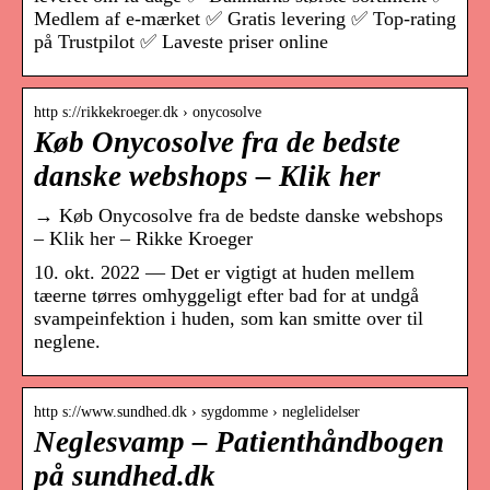
Medlem af e-mærket ✅ Gratis levering ✅ Top-rating
på Trustpilot ✅ Laveste priser online
http s://rikkekroeger.dk › onycosolve
Køb Onycosolve fra de bedste
danske webshops – Klik her
→ Køb Onycosolve fra de bedste danske webshops
– Klik her – Rikke Kroeger
10. okt. 2022 — Det er vigtigt at huden mellem
tæerne tørres omhyggeligt efter bad for at undgå
svampeinfektion i huden, som kan smitte over til
neglene.
http s://www.sundhed.dk › sygdomme › neglelidelser
Neglesvamp – Patienthåndbogen
på sundhed.dk