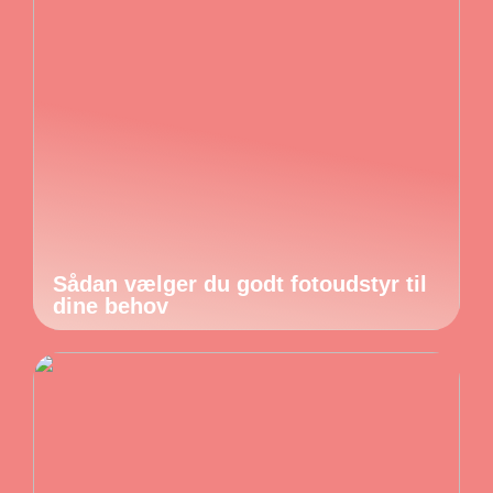
Sådan vælger du godt fotoudstyr til
dine behov