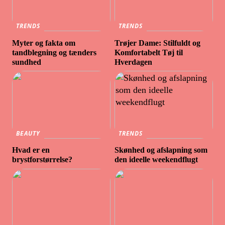
TRENDS
TRENDS
Myter og fakta om
Trøjer Dame: Stilfuldt og
tandblegning og tænders
Komfortabelt Tøj til
sundhed
Hverdagen
BEAUTY
TRENDS
Hvad er en
Skønhed og afslapning som
brystforstørrelse?
den ideelle weekendflugt