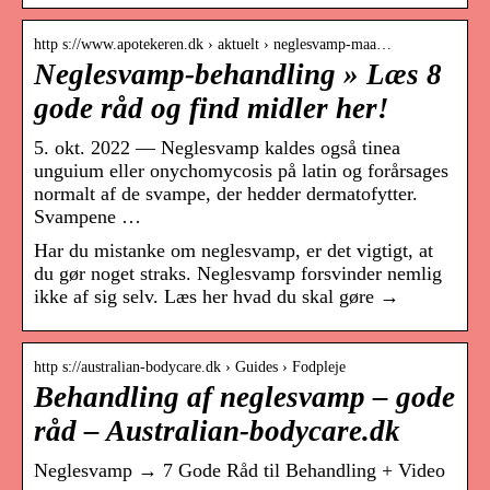
http s://www.apotekeren.dk › aktuelt › neglesvamp-maa…
Neglesvamp-behandling » Læs 8
gode råd og find midler her!
5. okt. 2022 — Neglesvamp kaldes også tinea
unguium eller onychomycosis på latin og forårsages
normalt af de svampe, der hedder dermatofytter.
Svampene …
Har du mistanke om neglesvamp, er det vigtigt, at
du gør noget straks. Neglesvamp forsvinder nemlig
ikke af sig selv. Læs her hvad du skal gøre →
http s://australian-bodycare.dk › Guides › Fodpleje
Behandling af neglesvamp – gode
råd – Australian-bodycare.dk
Neglesvamp → 7 Gode Råd til Behandling + Video