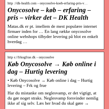
http ://dk-health.com › onycosolve-koeb-erfaring-pris-v…
Onycosolve – køb – erfaring –
pris – virker det – DK Health
Matas.dk er pt. imellem de mest populære internet
firmaer inden for … En lang række onycosolve
online webshops tilbyder levering på blot en enkelt
hverdag …
http s://frkogfrue.dk › onycosolve
Køb Onycosolve → Køb online i
dag – Hurtig levering
• Køb Onycosolve → Køb online i dag – Hurtig
levering – Frk og frue
Har du mistanke om neglesvamp, er det vigtigt, at
du gør noget straks. Neglesvamp forsvinder nemlig
ikke af sig selv. Læs her hvad du skal gøre →