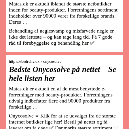
Matas.dk er aktuelt iblandt de største netbutikker
inden for beauty-produkter. Forretningens sortiment
indeholder over 90000 varer fra forskellige brands.
Deres …
Behandling af neglesvamp og misfarvede negle er
ikke det letteste – og kan tage lang tid. Få 7 gode
råd til forebyggelse og behandling her ✅
http s://bedreliv.dk › onycosolve
Bedste Onycosolve på nettet – Se
hele listen her
Matas.dk er aktuelt en af de mest benyttede e-
forretninger med beauty-produkter. Forretningens
udvalg indbefatter flere end 90000 produkter fra
forskellige …
Onycosolve ⭐ Klik for at se udvalget fra de største
internet butikker lige her! Bestil på nettet og få
leveret om få dage ✅ Danmarks største sortiment ✅