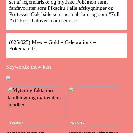
set af legendariske og mytiske Pokémon samt
fanfavoritter som Pikachu i alle afskygninger og
Professor Oak både som normalt kort og som “Full
Art” kort. Udover main settet er
(025/025) Mew – Gold – Celebrations –
Pokeman.dk
Keywords: mew kort
TRENDS
TRENDS