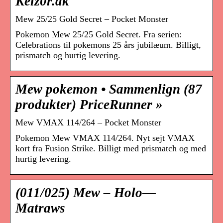
Kelz0r.dk
Mew 25/25 Gold Secret – Pocket Monster
Pokemon Mew 25/25 Gold Secret. Fra serien:
Celebrations til pokemons 25 års jubilæum. Billigt,
prismatch og hurtig levering.
Mew pokemon • Sammenlign (87
produkter) PriceRunner »
Mew VMAX 114/264 – Pocket Monster
Pokemon Mew VMAX 114/264. Nyt sejt VMAX
kort fra Fusion Strike. Billigt med prismatch og med
hurtig levering.
(011/025) Mew – Holo—
Matraws