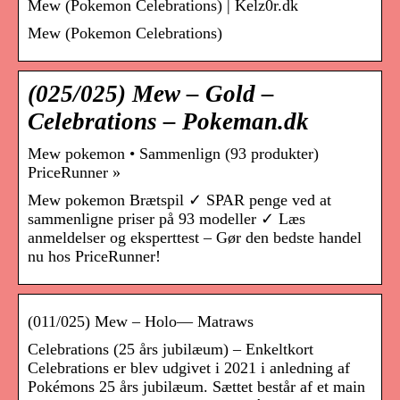
Mew (Pokemon Celebrations) | Kelz0r.dk
Mew (Pokemon Celebrations)
(025/025) Mew – Gold –
Celebrations – Pokeman.dk
Mew pokemon • Sammenlign (93 produkter)
PriceRunner »
Mew pokemon Brætspil ✓ SPAR penge ved at
sammenligne priser på 93 modeller ✓ Læs
anmeldelser og eksperttest – Gør den bedste handel
nu hos PriceRunner!
(011/025) Mew – Holo— Matraws
Celebrations (25 års jubilæum) – Enkeltkort
Celebrations er blev udgivet i 2021 i anledning af
Pokémons 25 års jubilæum. Sættet består af et main