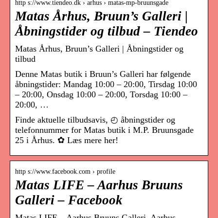
http s://www.tiendeo.dk › arhus › matas-mp-bruunsgade
Matas Århus, Bruun’s Galleri |
Åbningstider og tilbud – Tiendeo
Matas Århus, Bruun’s Galleri | Åbningstider og
tilbud
Denne Matas butik i Bruun’s Galleri har følgende
åbningstider: Mandag 10:00 – 20:00, Tirsdag 10:00
– 20:00, Onsdag 10:00 – 20:00, Torsdag 10:00 –
20:00, …
Finde aktuelle tilbudsavis, ◴ åbningstider og
telefonnummer for Matas butik i M.P. Bruunsgade
25 i Århus. ✿ Læs mere her!
http s://www.facebook.com › profile
Matas LIFE – Aarhus Bruuns
Galleri – Facebook
Matas LIFE – Aarhus Bruuns Galleri, Aarhus,