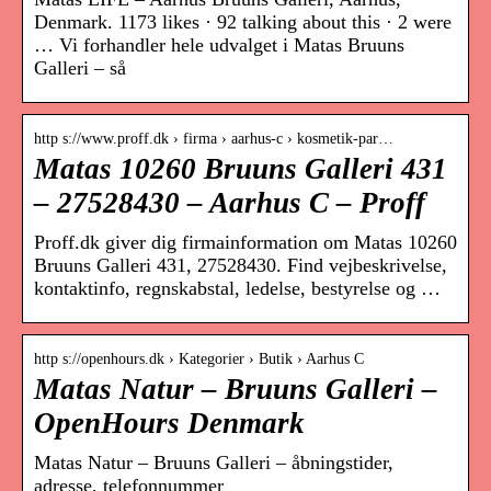
Denmark. 1173 likes · 92 talking about this · 2 were
… Vi forhandler hele udvalget i Matas Bruuns
Galleri – så
http s://www.proff.dk › firma › aarhus-c › kosmetik-par…
Matas 10260 Bruuns Galleri 431
– 27528430 – Aarhus C – Proff
Proff.dk giver dig firmainformation om Matas 10260
Bruuns Galleri 431, 27528430. Find vejbeskrivelse,
kontaktinfo, regnskabstal, ledelse, bestyrelse og …
http s://openhours.dk › Kategorier › Butik › Aarhus C
Matas Natur – Bruuns Galleri –
OpenHours Denmark
Matas Natur – Bruuns Galleri – åbningstider,
adresse, telefonnummer