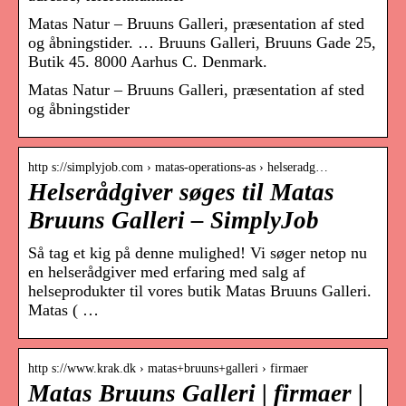
Matas Natur – Bruuns Galleri, præsentation af sted
og åbningstider. … Bruuns Galleri, Bruuns Gade 25,
Butik 45. 8000 Aarhus C. Denmark.
Matas Natur – Bruuns Galleri, præsentation af sted
og åbningstider
http s://simplyjob.com › matas-operations-as › helseradg…
Helserådgiver søges til Matas
Bruuns Galleri – SimplyJob
Så tag et kig på denne mulighed! Vi søger netop nu
en helserådgiver med erfaring med salg af
helseprodukter til vores butik Matas Bruuns Galleri.
Matas ( …
http s://www.krak.dk › matas+bruuns+galleri › firmaer
Matas Bruuns Galleri | firmaer |