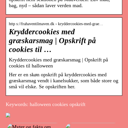
bag, nyd – sådan laver verden mad.
http s://frahaventilmaven.dk › kryddercookies-med-grae…
Kryddercookies med
græskarsmag | Opskrift på
cookies til …
Kryddercookies med græskarsmag | Opskrift på
cookies til halloween
Her er en skøn opskrift på kryddercookies med
græskarsmag vendt i kanelsukker, som både store og
små vil elske. Se opskriften her.
Keywords: halloween cookies opskrift