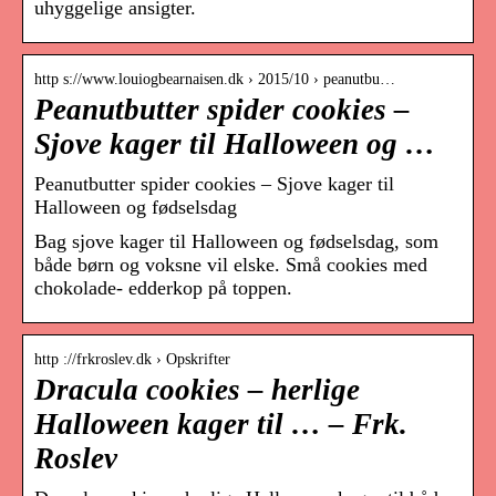
uhyggelige ansigter.
http s://www.louiogbearnaisen.dk › 2015/10 › peanutbu…
Peanutbutter spider cookies –
Sjove kager til Halloween og …
Peanutbutter spider cookies – Sjove kager til
Halloween og fødselsdag
Bag sjove kager til Halloween og fødselsdag, som
både børn og voksne vil elske. Små cookies med
chokolade- edderkop på toppen.
http ://frkroslev.dk › Opskrifter
Dracula cookies – herlige
Halloween kager til … – Frk.
Roslev