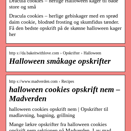
Dracula cookies – herlige Halloween kager til både
store og små
Dracula cookies – herlige gebiskager med en sprød
daim cookie, blodrød frosting og skumfidus tænder.
Få den bedste opskrift på de skønne halloween kager
her
http s://da.bakeitwithlove.com › Opskrifter › Halloween
Halloween småkage opskrifter
http s://www.madverden.com › Recipes
halloween cookies opskrift nem –
Madverden
halloween cookies opskrift nem | Opskrifter til
madlavning, bagning, grillning
Mange lækre opskrifter fra halloween cookies
opskrift nem sektionen på Madverden. Lav mad,