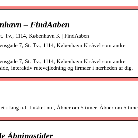
enhavn – FindAaben
t. Tv., 1114, København K | FindAaben
ensgade 7, St. Tv., 1114, København K såvel som andre
ensgade 7, St. Tv., 1114, København K såvel som andre
de, interaktiv rutevejledning og firmaer i nærheden af dig.
let i lang tid. Lukket nu , Åbner om 5 timer. Åbner om 5 tim
e Åbningstider