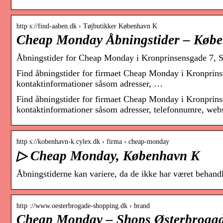
http s://find-aaben.dk › Tøjbutikker København K
Cheap Monday Åbningstider – Køb
Åbningstider for Cheap Monday i Kronprinsensgade 7, S
Find åbningstider for firmaet Cheap Monday i Kronprins
kontaktinformationer såsom adresser, …
Find åbningstider for firmaet Cheap Monday i Kronprins
kontaktinformationer såsom adresser, telefonnumre, websi
http s://kobenhavn-k.cylex.dk › firma › cheap-monday
▷ Cheap Monday, København K
Åbningstiderne kan variere, da de ikke har været behand
http ://www.oesterbrogade-shopping.dk › brand
Cheap Monday – Shops Østerbrogad