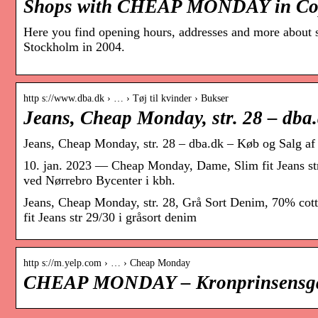
Shops with CHEAP MONDAY in Cop
Here you find opening hours, addresses and more abo
Stockholm in 2004.
http s://www.dba.dk › … › Tøj til kvinder › Bukser
Jeans, Cheap Monday, str. 28 – dba
Jeans, Cheap Monday, str. 28 – dba.dk – Køb og Salg af
10. jan. 2023 — Cheap Monday, Dame, Slim fit Jeans str
ved Nørrebro Bycenter i kbh.
Jeans, Cheap Monday, str. 28, Grå Sort Denim, 70% co
fit Jeans str 29/30 i gråsort denim
http s://m.yelp.com › … › Cheap Monday
CHEAP MONDAY – Kronprinsensga