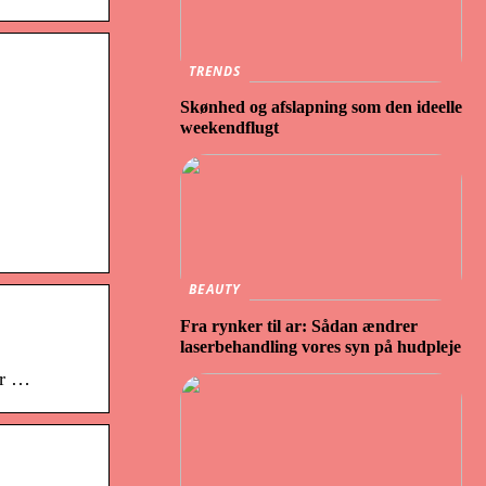
TRENDS
Skønhed og afslapning som den ideelle
weekendflugt
BEAUTY
Fra rynker til ar: Sådan ændrer
laserbehandling vores syn på hudpleje
er …