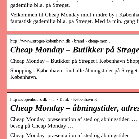
gademiljø bl.a. på Strøget.
Velkommen til Cheap Monday midt i indre by i København.
fantastisk gademiljø bl.a. på Strøget. Med få min. gang
http ://www.stroget-kobenhavn.dk › brand › cheap-mon…
Cheap Monday – Butikker på Strøg
Cheap Monday – Butikker på Strøget i København Shopp
Shopping i København, find alle åbningstider på Strøget. 
København.
http s://openhours.dk › … › Butik › København K
Cheap Monday – åbningstider, adre
Cheap Monday, præsentation af sted og åbningstider.
besøg på Cheap Monday …
Cheap Monday, præsentation af sted og åbningstider