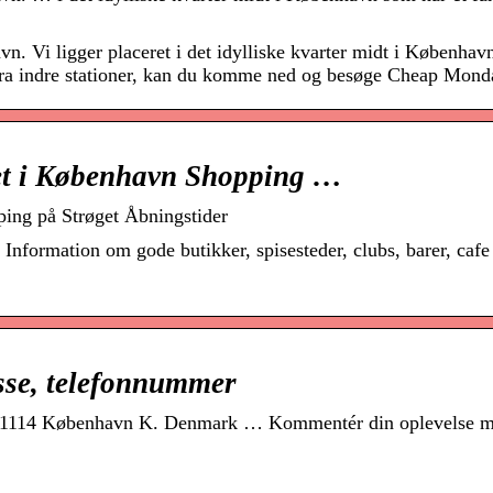
 Vi ligger placeret i det idylliske kvarter midt i Københav
 fra indre stationer, kan du komme ned og besøge Cheap Mond
et i København Shopping …
ing på Strøget Åbningstider
Information om gode butikker, spisesteder, clubs, barer, cafe 
sse, telefonnummer
 … 1114 København K. Denmark … Kommentér din oplevelse m