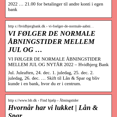
2022 … 21.00 for betalinger til andre konti i egen
bank
http s://hvidbjergbank.dk › vi-foelger-de-normale-aabni…
VI FØLGER DE NORMALE
ÅBNINGSTIDER MELLEM
JUL OG …
VI FØLGER DE NORMALE ÅBNINGSTIDER
MELLEM JUL OG NYTÅR 2022 – Hvidbjerg Bank
Jul. Juleaften, 24. dec. 1. juledag, 25. dec. 2.
juledag, 26. dec. … Skift til Lån & Spar og bliv
kunde i en bank, hvor du er i centrum.
http s://www.lsb.dk › Find hjælp › Åbningstider
Hvornår har vi lukket | Lån &
Spar