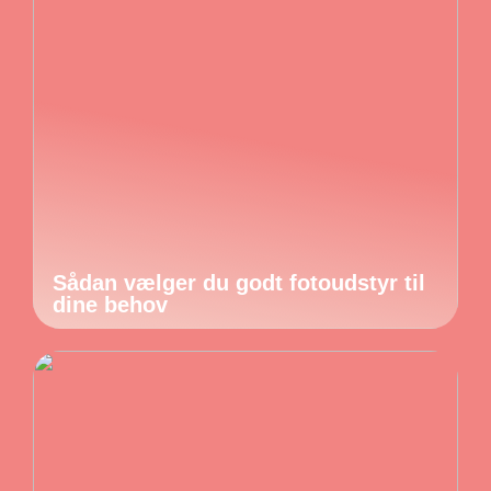
Sådan vælger du godt fotoudstyr til
dine behov