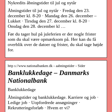
Nykredits åbningstider til jul og nytår
Åbningstider til jul og nytår · Fredag den 23.
december kl. 8-20 · Mandag den 26. december –
Lukket · Tirsdag den 27. december kl. 8-20 ·
Onsdag den 28. december kl …
Før du tager hul på juleferien er der nogle frister
som du skal være opmærksom på. Her kan du få
overblik over de datoer og frister, du skal tage højde
for.
http s://www.nationalbanken.dk › aabningstider › Sider
Banklukkedage – Danmarks
Nationalbank
Banklukkedage
Åbningstider og banklukkedage. Karriere og job ·
Ledige job · Uopfordrede ansøgninger ·
Rekrutteringsforløb · Hvem er vi?