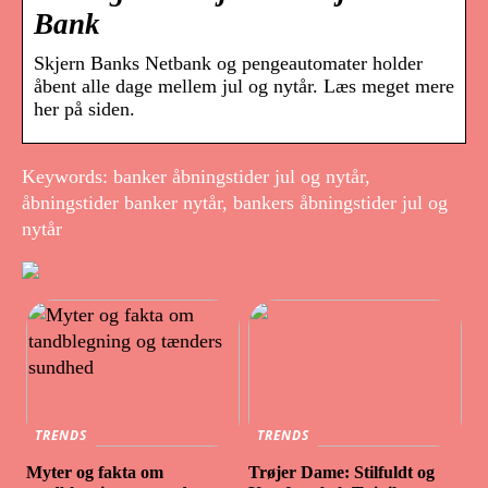
Bank
Skjern Banks Netbank og pengeautomater holder
åbent alle dage mellem jul og nytår. Læs meget mere
her på siden.
Keywords: banker åbningstider jul og nytår,
åbningstider banker nytår, bankers åbningstider jul og
nytår
TRENDS
TRENDS
Myter og fakta om
Trøjer Dame: Stilfuldt og