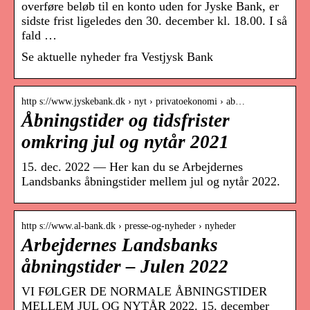
overføre beløb til en konto uden for Jyske Bank, er
sidste frist ligeledes den 30. december kl. 18.00. I så
fald …
Se aktuelle nyheder fra Vestjysk Bank
http s://www.jyskebank.dk › nyt › privatoekonomi › ab…
Åbningstider og tidsfrister
omkring jul og nytår 2021
15. dec. 2022 — Her kan du se Arbejdernes
Landsbanks åbningstider mellem jul og nytår 2022.
http s://www.al-bank.dk › presse-og-nyheder › nyheder
Arbejdernes Landsbanks
åbningstider – Julen 2022
VI FØLGER DE NORMALE ÅBNINGSTIDER
MELLEM JUL OG NYTÅR 2022. 15. december