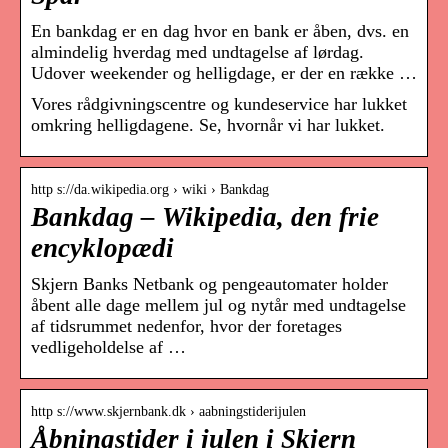
En bankdag er en dag hvor en bank er åben, dvs. en
almindelig hverdag med undtagelse af lørdag.
Udover weekender og helligdage, er der en række …
Vores rådgivningscentre og kundeservice har lukket
omkring helligdagene. Se, hvornår vi har lukket.
http s://da.wikipedia.org › wiki › Bankdag
Bankdag – Wikipedia, den frie
encyklopædi
Skjern Banks Netbank og pengeautomater holder
åbent alle dage mellem jul og nytår med undtagelse
af tidsrummet nedenfor, hvor der foretages
vedligeholdelse af …
http s://www.skjernbank.dk › aabningstiderijulen
Åbningstider i julen i Skjern