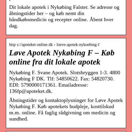
Dit lokale apotek i Nykøbing Falster. Se adresse og
åbningstider her – og køb nemt din
håndkøbsmedicin og recepter online. Åbent hver
dag.
http s://apoteket-online.dk › loeve-apotek-nykoebing-f
Løve Apotek Nykøbing F – Køb
online fra dit lokale apotek
Nykøbing F. Svane Apotek. Slotsbryggen 1-3. 4800
Nykøbing F DK. Tlf: 54850622. Fax: 54820730.
EDI: 5790000171361. Emailadresse:
136fp@apoteket.dk.
Åbningstider og kontaktoplysninger for Løve Apotek
Nykøbing F. Køb apotekets hudpleje, kosttilskud
m.m. online. Få faglig rådgivning om medicin og
sundhed.