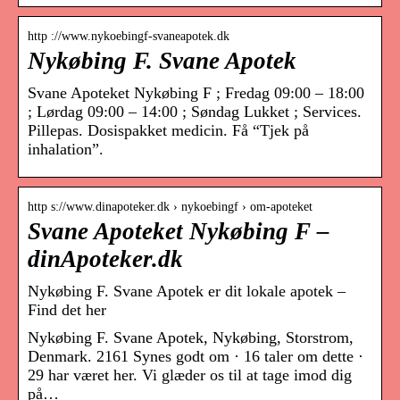
http ://www.nykoebingf-svaneapotek.dk
Nykøbing F. Svane Apotek
Svane Apoteket Nykøbing F ; Fredag 09:00 – 18:00
; Lørdag 09:00 – 14:00 ; Søndag Lukket ; Services.
Pillepas. Dosispakket medicin. Få “Tjek på
inhalation”.
http s://www.dinapoteker.dk › nykoebingf › om-apoteket
Svane Apoteket Nykøbing F –
dinApoteker.dk
Nykøbing F. Svane Apotek er dit lokale apotek –
Find det her
Nykøbing F. Svane Apotek, Nykøbing, Storstrom,
Denmark. 2161 Synes godt om · 16 taler om dette ·
29 har været her. Vi glæder os til at tage imod dig
på…