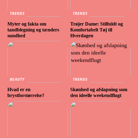
TRENDS
TRENDS
Myter og fakta om
Trøjer Dame: Stilfuldt og
tandblegning og tænders
Komfortabelt Tøj til
sundhed
Hverdagen
BEAUTY
TRENDS
Hvad er en
Skønhed og afslapning som
brystforstørrelse?
den ideelle weekendflugt