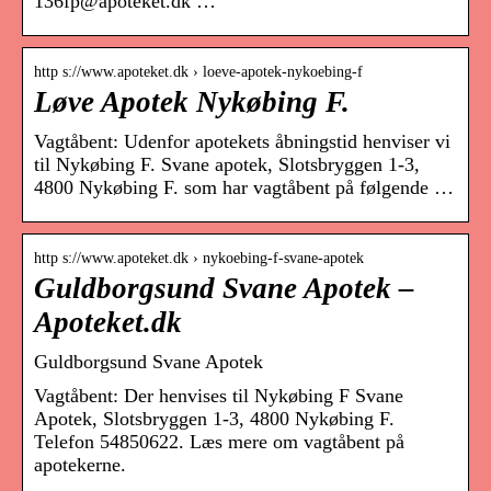
136fp@apoteket.dk …
http s://www.apoteket.dk › loeve-apotek-nykoebing-f
Løve Apotek Nykøbing F.
Vagtåbent: Udenfor apotekets åbningstid henviser vi
til Nykøbing F. Svane apotek, Slotsbryggen 1-3,
4800 Nykøbing F. som har vagtåbent på følgende …
http s://www.apoteket.dk › nykoebing-f-svane-apotek
Guldborgsund Svane Apotek –
Apoteket.dk
Guldborgsund Svane Apotek
Vagtåbent: Der henvises til Nykøbing F Svane
Apotek, Slotsbryggen 1-3, 4800 Nykøbing F.
Telefon 54850622. Læs mere om vagtåbent på
apotekerne.